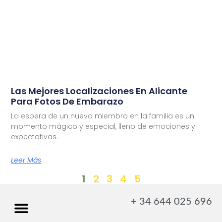
Las Mejores Localizaciones En Alicante
Para Fotos De Embarazo
La espera de un nuevo miembro en la familia es un
momento mágico y especial, lleno de emociones y
expectativas.
Leer Más
1
2
3
4
5
+ 34 644 025 696