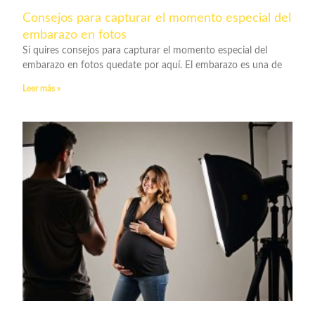
Consejos para capturar el momento especial del
embarazo en fotos
Si quires consejos para capturar el momento especial del
embarazo en fotos quedate por aquí. El embarazo es una de
Leer más »