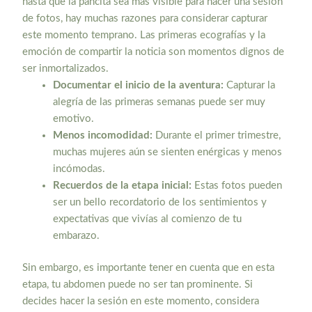
hasta que la pancita sea más visible para hacer una sesión
de fotos, hay muchas razones para considerar capturar
este momento temprano. Las primeras ecografías y la
emoción de compartir la noticia son momentos dignos de
ser inmortalizados.
Documentar el inicio de la aventura:
Capturar la
alegría de las primeras semanas puede ser muy
emotivo.
Menos incomodidad:
Durante el primer trimestre,
muchas mujeres aún se sienten enérgicas y menos
incómodas.
Recuerdos de la etapa inicial:
Estas fotos pueden
ser un bello recordatorio de los sentimientos y
expectativas que vivías al comienzo de tu
embarazo.
Sin embargo, es importante tener en cuenta que en esta
etapa, tu abdomen puede no ser tan prominente. Si
decides hacer la sesión en este momento, considera