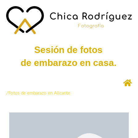
Ir
al
contenido
Sesión de fotos
de embarazo en casa.
/Fotos de embarazo en Alicante