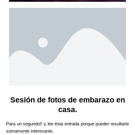
Sesión de fotos de embarazo en
casa.
Para un segundo!! y lee ésta entrada porque pueder resultarte
sumamente interesante.