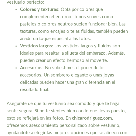
vestuario perfecto:
Colores y texturas:
Opta por colores que
complementen el entorno. Tonos suaves como
pasteles o colores neutros suelen funcionar bien. Las
texturas, como encajes o telas fluidas, también pueden
añadir un toque especial a las fotos.
Vestidos largos:
Los vestidos largos y fluidos son
ideales para resaltar la silueta del embarazo. Además,
pueden crear un efecto hermoso al moverte.
Accesorios:
No subestimes el poder de los
accesorios. Un sombrero elegante o unas joyas
delicadas pueden hacer una gran diferencia en el
resultado final.
Asegúrate de que tu vestuario sea cómodo y que te haga
sentir segura. Si no te sientes bien con lo que llevas puesto,
esto se reflejará en las fotos. En
chicarodriguez.com
,
ofrecemos asesoramiento personalizado sobre vestuario,
ayudándote a elegir las mejores opciones que se alineen con