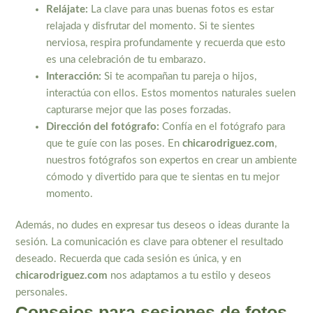
Relájate:
La clave para unas buenas fotos es estar
relajada y disfrutar del momento. Si te sientes
nerviosa, respira profundamente y recuerda que esto
es una celebración de tu embarazo.
Interacción:
Si te acompañan tu pareja o hijos,
interactúa con ellos. Estos momentos naturales suelen
capturarse mejor que las poses forzadas.
Dirección del fotógrafo:
Confía en el fotógrafo para
que te guíe con las poses. En
chicarodriguez.com
,
nuestros fotógrafos son expertos en crear un ambiente
cómodo y divertido para que te sientas en tu mejor
momento.
Además, no dudes en expresar tus deseos o ideas durante la
sesión. La comunicación es clave para obtener el resultado
deseado. Recuerda que cada sesión es única, y en
chicarodriguez.com
nos adaptamos a tu estilo y deseos
personales.
Consejos para sesiones de fotos