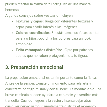
pueden resaltar la forma de tu barriguita de una manera
hermosa.
Algunos consejos sobre vestuario incluyen:
Texturas y capas:
Juega con diferentes texturas y
capas para añadir interés a las imágenes.
Colores coordinados:
Si estás tomando fotos con tu
pareja o hijos, coordina los colores para un look
armonioso.
Evita estampados distraídos:
Opta por patrones
sutiles que no roben protagonismo a tu figura.
3. Preparación emocional
La preparación emocional es tan importante como la física.
Antes de la sesión, tómate un momento para relajarte y
conectarte contigo misma y con tu bebé. La meditación o una
breve caminata pueden ayudarte a centrarte y a sentirte más
tranquila. Cuando llegues a la sesión, intenta dejar atrás
cualquier nerviosismo y simplemente disfruta el momento.