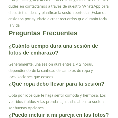
refleje la alegría y la emoción de la llegada de tu bebé. No
dudes en contactarnos a través de nuestro WhatsApp para
discutir tus ideas y planificar la sesión perfecta. ¡Estamos
ansiosos por ayudarte a crear recuerdos que durarán toda
la vida!
Preguntas Frecuentes
¿Cuánto tiempo dura una sesión de
fotos de embarazo?
Generalmente, una sesión dura entre 1 y 2 horas,
dependiendo de la cantidad de cambios de ropa y
localizaciones que desees.
¿Qué ropa debo llevar para la sesión?
Opta por ropa que te haga sentir cómoda y hermosa. Los
vestidos fluidos y las prendas ajustadas al busto suelen
ser buenas opciones.
¿Puedo incluir a mi pareja en las fotos?