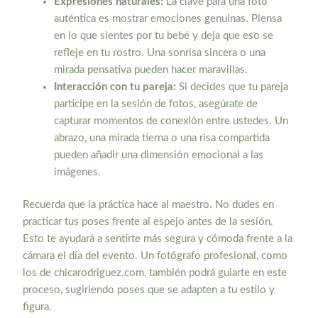
Expresiones naturales:
La clave para una foto
auténtica es mostrar emociones genuinas. Piensa
en lo que sientes por tu bebé y deja que eso se
refleje en tu rostro. Una sonrisa sincera o una
mirada pensativa pueden hacer maravillas.
Interacción con tu pareja:
Si decides que tu pareja
participe en la sesión de fotos, asegúrate de
capturar momentos de conexión entre ustedes. Un
abrazo, una mirada tierna o una risa compartida
pueden añadir una dimensión emocional a las
imágenes.
Recuerda que la práctica hace al maestro. No dudes en
practicar tus poses frente al espejo antes de la sesión.
Esto te ayudará a sentirte más segura y cómoda frente a la
cámara el día del evento. Un fotógrafo profesional, como
los de chicarodriguez.com, también podrá guiarte en este
proceso, sugiriendo poses que se adapten a tu estilo y
figura.